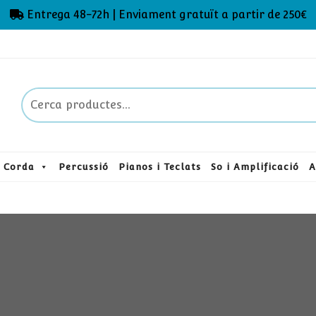
Entrega 48-72h | Enviament gratuït a partir de 250€
Cerca
de:
Corda
Percussió
Pianos i Teclats
So i Amplificació
A