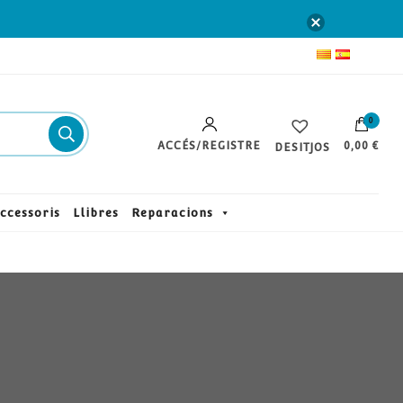
0
ACCÉS/REGISTRE
0,00 €
DESITJOS
ccessoris
Llibres
Reparacions