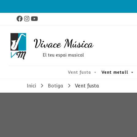
Vivace Música
El teu espai musical
Vent fusta
Vent metall
Inici
Botiga
Vent fusta