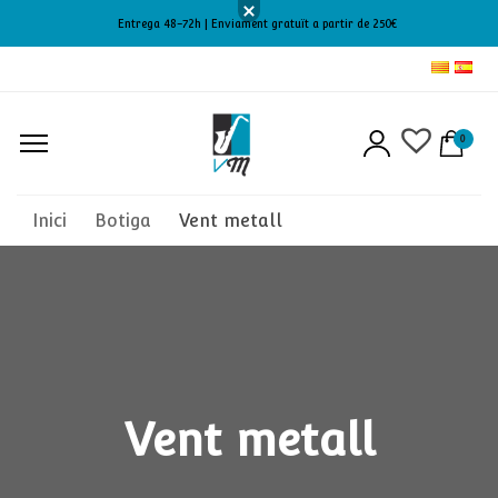
Entrega 48-72h | Enviament gratuït a partir de 250€
0
Inici
Botiga
Vent metall
Vent metall